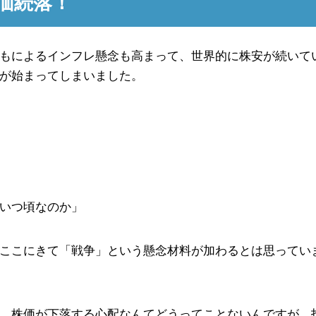
価続落！
もによるインフレ懸念も高まって、世界的に株安が続いて
が始まってしまいました。
いつ頃なのか」
ここにきて「戦争」という懸念材料が加わるとは思ってい
、株価が下落する心配なんてどうってことないんですが、