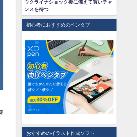
ウクライナショック後に備えて買いチャ
ンスを待つ
初心者におすすめのペンタブ
練
おすすめのイラスト作成ソフト