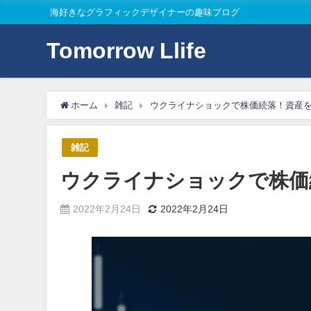
海好きなグラフィックデザイナーの趣味ブログ
Tomorrow Llife
ホーム
雑記
ウクライナショックで株価続落！資産
雑記
ウクライナショックで株価
2022年2月24日
2022年2月24日