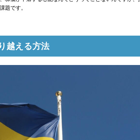
課題です。
り越える方法