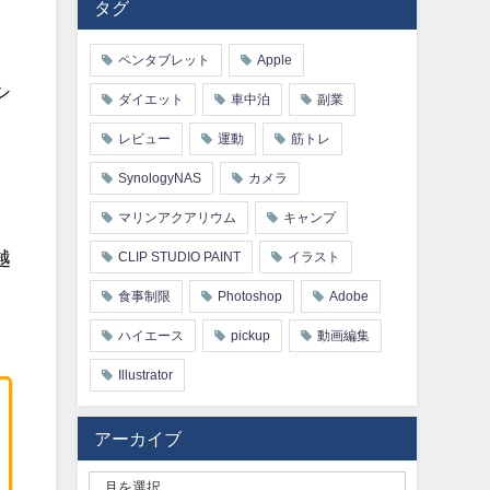
タグ
ペンタブレット
Apple
シ
ダイエット
車中泊
副業
レビュー
運動
筋トレ
SynologyNAS
カメラ
マリンアクアリウム
キャンプ
越
CLIP STUDIO PAINT
イラスト
食事制限
Photoshop
Adobe
ハイエース
pickup
動画編集
Illustrator
アーカイブ