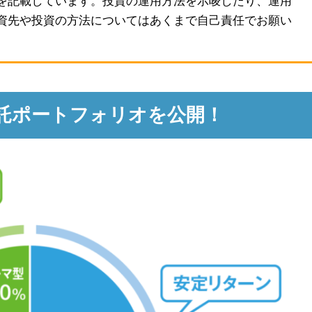
を記載しています。投資の運用方法を示唆したり、運用
資先や投資の方法についてはあくまで自己責任でお願い
信託ポートフォリオを公開！