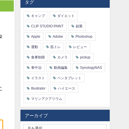
タグ
キャンプ
ダイエット
CLIP STUDIO PAINT
副業
タ
Apple
Adobe
Photoshop
運動
筋トレ
レビュー
食事制限
カメラ
pickup
車中泊
動画編集
SynologyNAS
イラスト
ペンタブレット
こ
Illustrator
ハイエース
マリンアクアリウム
アーカイブ