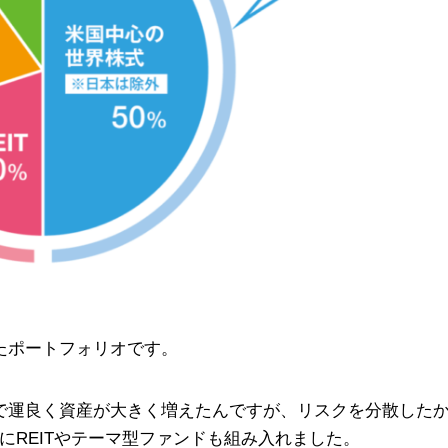
たポートフォリオです。
で運良く資産が大きく増えたんですが、リスクを分散した
にREITやテーマ型ファンドも組み入れました。