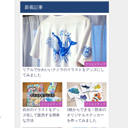
新着記事
クリエイティブ
リアルでかわいいクジラのイラストをグッズにし
てみました
クリエイティブ
クリエイティブ
自分のイラストをグッ
1枚からできる！防水の
ズ化して販売する簡単
オリジナルステッカー
か
な方法
を作ってみました