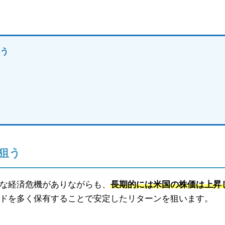
狙う
う
狙う
な経済危機がありながらも、
長期的には米国の株価は上昇
ドを多く保有することで安定したリターンを狙います。