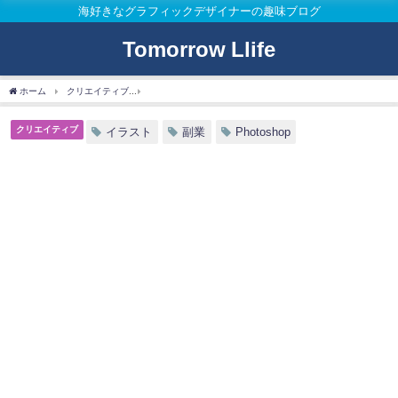
海好きなグラフィックデザイナーの趣味ブログ
Tomorrow Llife
ホーム
クリエイティブ
【モックアップの作り方】Photoshopで絵やイラストを額縁
クリエイティブ
イラスト
副業
Photoshop