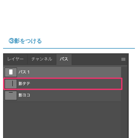
③影をつける