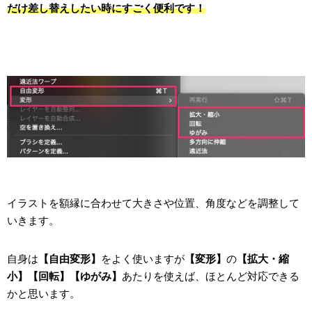
だけ差し替えしたい時にすごく便利です！
イラストを額縁に合わせて大きさや位置、角度などを調整して
いきます。
自身は
【自由変形】
をよく使いますが
【変形】
の
【拡大・縮
小】【回転】【ゆがみ】
あたりを使えば、ほとんど対応できる
かと思います。