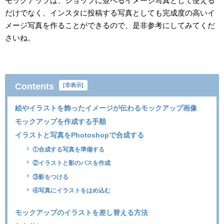
モックアップは、ショップに並べるイメージ写真として使える
だけでなく、インスタに投稿する写真としても完成度の高いイ
メージ写真を作ることができるので、是非参考にしてみてくだ
さいね。
Contents
[
非表示
]
絵やイラストを飾ったイメージが伝わるモックアップ画像
モックアップを作成する手順
イラストと写真をPhotoshopで合成する
①合成する写真を準備する
②イラストと影のパスを作成
③影をつける
④写真にイラストをはめ込む
モックアップのイラストを差し替える方法