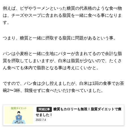
例えば、ピザやラーメンといった糖質の代表格のような食べ物
は、チーズやスープに含まれる脂質を一緒に食べる事になりま
す。
つまり、糖質と一緒に摂取する脂質に問題があるという事。
パンは小麦粉と一緒に生地にバターが含まれてるので余計な脂
質を摂取してしまいますが、白米は脂質が少ないので、たくさ
ん食べても体内で脂肪となる事は考えにくいかと。
ですので、パン食は少し控えましたが、白米は1回の食事でお茶
碗2〜3杯、我慢せずに食べたいだけ食べていました。
糖質もカロリーも無視！脂質ダイエットで痩
関連記事
せました！
2022.7.4