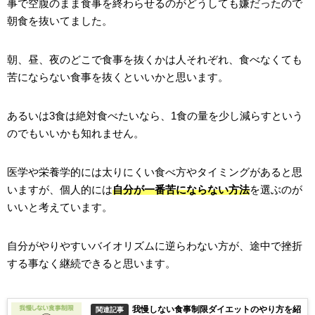
事で空腹のまま食事を終わらせるのがどうしても嫌だったので
朝食を抜いてました。
朝、昼、夜のどこで食事を抜くかは人それぞれ、食べなくても
苦にならない食事を抜くといいかと思います。
あるいは3食は絶対食べたいなら、1食の量を少し減らすという
のでもいいかも知れません。
医学や栄養学的には太りにくい食べ方やタイミングがあると思
いますが、個人的には
自分が一番苦にならない方法
を選ぶのが
いいと考えています。
自分がやりやすいバイオリズムに逆らわない方が、途中で挫折
する事なく継続できると思います。
我慢しない食事制限ダイエットのやり方を紹
関連記事