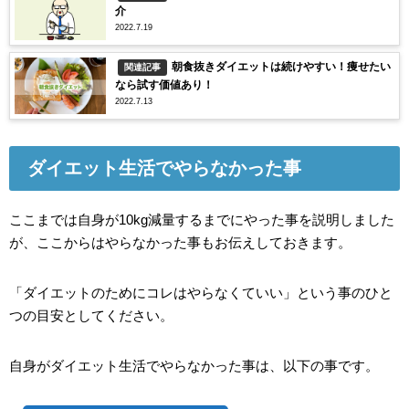
介
2022.7.19
朝食抜きダイエットは続けやすい！痩せたい
関連記事
なら試す価値あり！
2022.7.13
ダイエット生活でやらなかった事
ここまでは自身が10kg減量するまでにやった事を説明しました
が、ここからはやらなかった事もお伝えしておきます。
「ダイエットのためにコレはやらなくていい」という事のひと
つの目安としてください。
自身がダイエット生活でやらなかった事は、以下の事です。