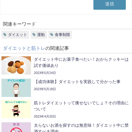
関連キーワード
ダイエット
運動
食事制限
ダイエットと筋トレ
の関連記事
ダイエット中にお菓子食べたい！おからクッキーは
試す価値あり
2023年5月24日
【成功体験】ダイエットを実践して分かった事
2023年5月18日
筋トレダイエットって痩せないでしょ？その理由に
ついて
2023年4月20日
太らないお酒を探すのは無意味！ダイエット中に禁
酒すべき理由