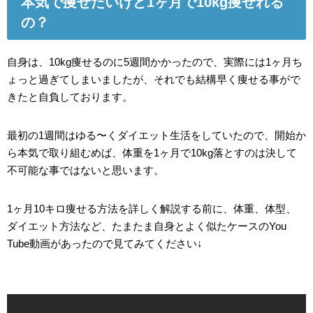
本気で痩せたいけど1ヶ月で10kg痩せれる
の？
自身は、10kg痩せるのに5週間かかったので、実際には1ヶ月ち
ょっと過ぎてしまいましたが、それでも結構早く痩せる事がで
きたと自負しております。
最初の1週間はゆる〜くダイエット生活をしていたので、開始か
ら本気で取り組むめば、体重を1ヶ月で10kg落とすのは決して
不可能な事ではないと思います。
1ヶ月10キロ痩せる方法を詳しく解説する前に、体重、体型、
ダイエット方法など、たまたま自身とよく似たケースのYou
Tube動画があったので見てみてください↓