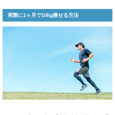
実際に1ヶ月で10kg痩せる方法