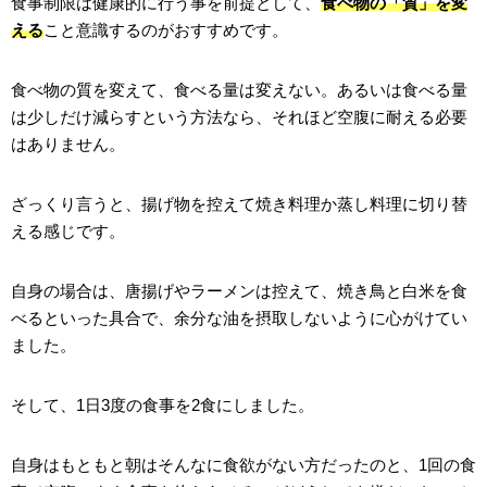
食事制限は健康的に行う事を前提として、
食べ物の「質」を変
える
こと意識するのがおすすめです。
食べ物の質を変えて、食べる量は変えない。あるいは食べる量
は少しだけ減らすという方法なら、それほど空腹に耐える必要
はありません。
ざっくり言うと、揚げ物を控えて焼き料理か蒸し料理に切り替
える感じです。
自身の場合は、唐揚げやラーメンは控えて、焼き鳥と白米を食
べるといった具合で、余分な油を摂取しないように心がけてい
ました。
そして、1日3度の食事を2食にしました。
自身はもともと朝はそんなに食欲がない方だったのと、1回の食