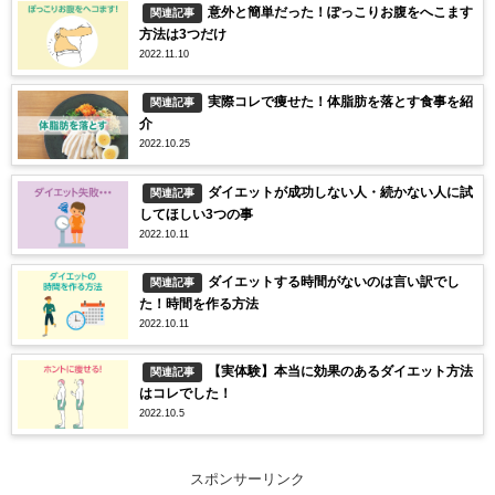
意外と簡単だった！ぽっこりお腹をへこます
関連記事
方法は3つだけ
2022.11.10
実際コレで痩せた！体脂肪を落とす食事を紹
関連記事
介
2022.10.25
ダイエットが成功しない人・続かない人に試
関連記事
してほしい3つの事
2022.10.11
ダイエットする時間がないのは言い訳でし
関連記事
た！時間を作る方法
2022.10.11
【実体験】本当に効果のあるダイエット方法
関連記事
はコレでした！
2022.10.5
スポンサーリンク