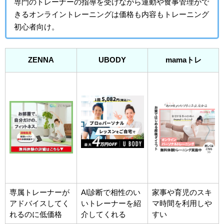
専門のトレーナーの指導を受けながら運動や食事管理がで
きるオンライントレーニングは価格も内容もトレーニング
初心者向け。
ZENNA
UBODY
mamaトレ
専属トレーナーが
AI診断で相性のい
家事や育児のスキ
アドバイスしてく
いトレーナーを紹
マ時間を利用しや
れるのに低価格
介してくれる
すい