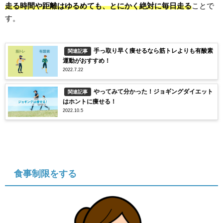
走る時間や距離はゆるめても、とにかく絶対に毎日走る
ことで
す。
手っ取り早く痩せるなら筋トレよりも有酸素
関連記事
運動がおすすめ！
2022.7.22
やってみて分かった！ジョギングダイエット
関連記事
はホントに痩せる！
2022.10.5
食事制限をする