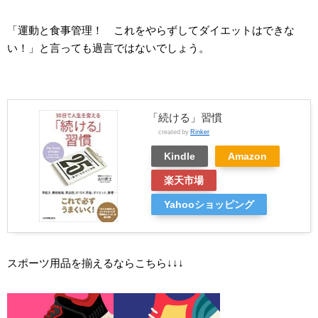
「運動と食事管理！ これをやらずしてダイエットはできな
い！」と言っても過言ではないでしょう。
「続ける」習慣
created by
Rinker
Kindle
Amazon
楽天市場
Yahooショッピング
スポーツ用品を揃えるならこちら↓↓↓