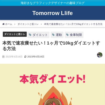
海好きなグラフィックデザイナーの趣味ブログ
Tomorrow Llife
ホーム
ダイエットと筋トレ
本気で速攻痩せたい！1ヶ月で10kgダイエットする方法
ダイエットと筋トレ
ダイエット
運動
食事制限
本気で速攻痩せたい！1ヶ月で10kgダイエットす
る方法
2023年4月16日
2023年4月16日